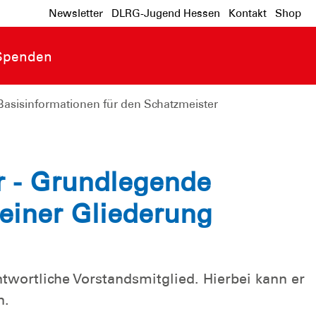
Newsletter
DLRG-Jugend Hessen
Kontakt
Shop
Spenden
Basisinformationen für den Schatzmeister
r - Grundlegende
 einer Gliederung
twortliche Vorstandsmitglied. Hierbei kann er
n.