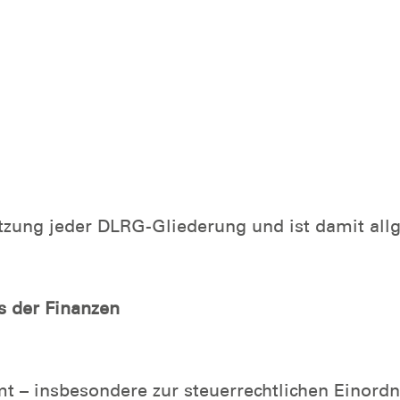
atzung jeder DLRG-Gliederung und ist damit all
s der Finanzen
t – insbesondere zur steuerrechtlichen Einordn