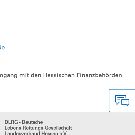
de
Umgang mit den Hessischen Finanzbehörden.
DLRG - Deutsche
Lebens-Rettungs-Gesellschaft
Landesverband Hessen e.V.