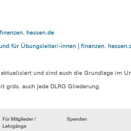
finanzen. hessen.de
nd für Übungsleiter/-innen | finanzen. hessen.
 aktualisiert und sind auch die Grundlage im 
mit grds. auch jede DLRG Gliederung.
Für Mitglieder /
Spenden
Lehrgänge