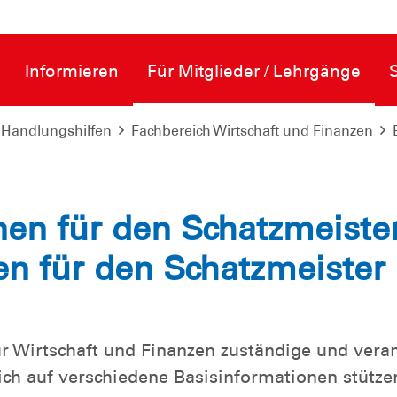
Informieren
Für Mitglieder / Lehrgänge
 Handlungshilfen
Fachbereich Wirtschaft und Finanzen
nen für den Schatzmeiste
en für den Schatzmeister
ür Wirtschaft und Finanzen zuständige und veran
ich auf verschiedene Basisinformationen stütze