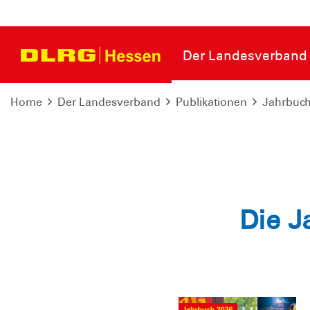
Der Landesverband
Home
Der Landesverband
Publikationen
Jahrbuc
Die J