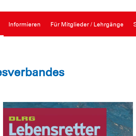
Informieren
Für Mitglieder / Lehrgänge
esverbandes