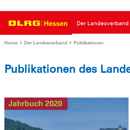
Der Landesverband
Home
Der Landesverband
Publikationen
Publikationen des Land